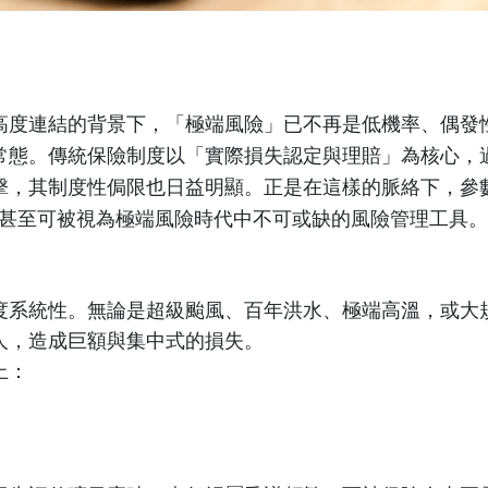
高度連結的背景下，「極端風險」已不再是低機率、偶發
常態。傳統保險制度以「實際損失認定與理賠」為核心，
擊，其制度性侷限也日益明顯。正是在這樣的脈絡下，參
甚至可被視為極端風險時代中不可或缺的風險管理工具。
度系統性。無論是超級颱風、百年洪水、極端高溫，或大
人，造成巨額與集中式的損失。
上：