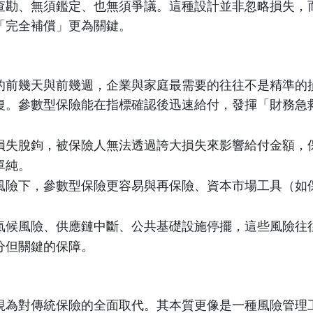
查勘、無須鑑定、也無須爭議。這種設計並非忽略損失，
「完全補償」更為關鍵。
的前幾天與前幾週，企業與家庭最需要的往往不是精準的
復。參數型保險能在指標確認後迅速給付，發揮「財務急
損失脫鉤，被保險人無法透過誇大損失來影響給付金額，
單純。
風險下，參數型保險更容易與再保險、資本市場工具（如
氣候風險、供應鏈中斷、公共基礎設施停擺，這些風險往
分但關鍵的保障。
視為對傳統保險的全面取代。其本質更像是一種風險管理