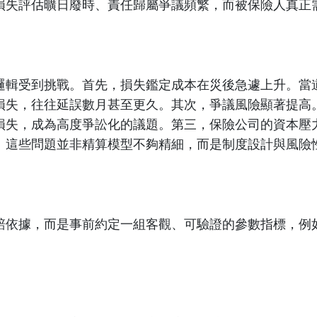
損失評估曠日廢時、責任歸屬爭議頻繁，而被保險人真正
邏輯受到挑戰。首先，損失鑑定成本在災後急遽上升。當
損失，往往延誤數月甚至更久。其次，爭議風險顯著提高
損失，成為高度爭訟化的議題。第三，保險公司的資本壓
。這些問題並非精算模型不夠精細，而是制度設計與風險
賠依據，而是事前約定一組客觀、可驗證的參數指標，例