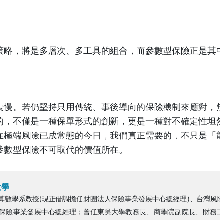
策略，將是多層次、多工具的組合，而參數型保險正是其
復慢。若仍堅持只用傳統、事後導向的保險機制來應對，
的，不僅是一種保單形式的創新，更是一種對不確定性坦
在極端風險已成常態的今日，我們真正需要的，不只是「
參數型保險不可取代的價值所在。
大學
算數學系教授(現正借調擔任財團法人保險事業發展中心總經理)、台灣風
保險事業發展中心總經理；曾任東吳大學教務長、商學院副院長、財務