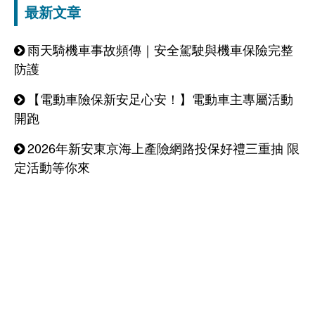
最新文章
雨天騎機車事故頻傳｜安全駕駛與機車保險完整
防護
【電動車險保新安足心安！】電動車主專屬活動
開跑
2026年新安東京海上產險網路投保好禮三重抽 限
定活動等你來