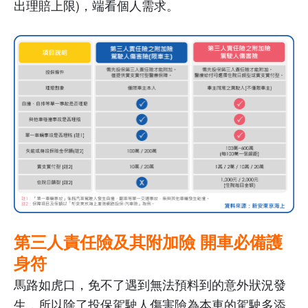
出理賠上限
)
，端看個人需求。
第三人責任險及其附加險 開車必備護
身符
馬路如虎口，免不了遇到無法預料到的意外狀況發
生，所以除了投保駕駛人傷害險為本車的駕駛多添