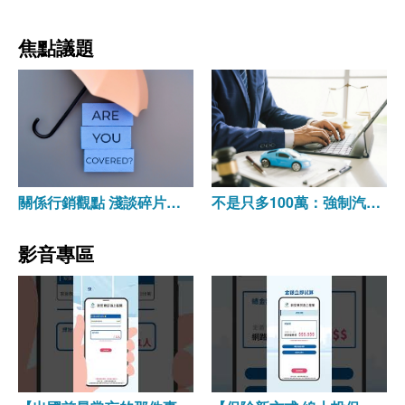
焦點議題
關係行銷觀點 淺談碎片化
不是只多100萬：強制汽機
保險創新商品之行銷
車保險的制度價值
影音專區