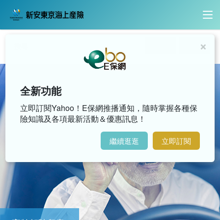
×
內容搜尋
影音搜尋
全新功能
立即訂閱Yahoo！E保網推播通知，隨時掌握各種保
險知識及各項最新活動＆優惠訊息！
繼續逛逛
立即訂閱