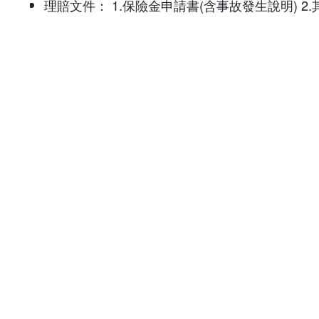
理賠文件：
1.保險金申請書(含事故發生說明) 