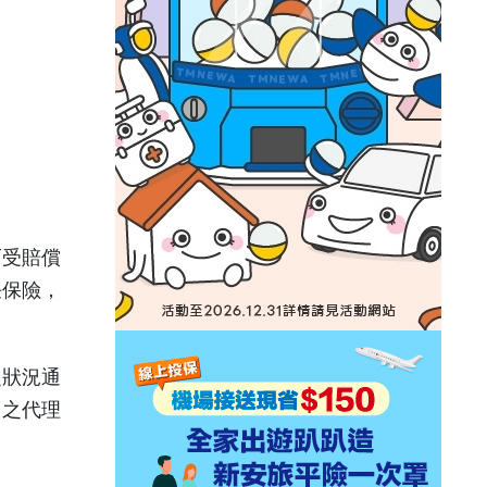
而受賠償
任保險，
之狀況通
司之代理