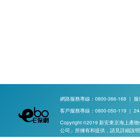
網路服務專線：0800-366-168
|
服
客戶服務專線：0800-050-119
|
2
Copyright ©2019 新安東京海上產
公司」所擁有和提供，請見
詳細說明