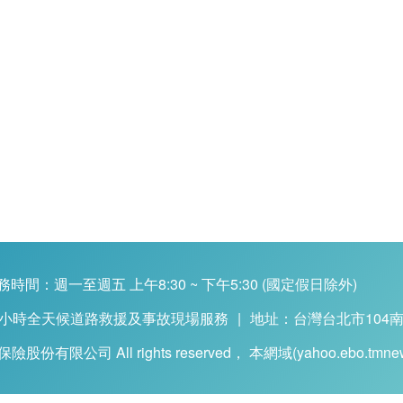
務時間：週一至週五 上午8:30 ~ 下午5:30 (國定假日除外)
4小時全天候道路救援及事故現場服務
|
地址：台灣台北市104南
物保險股份有限公司 All rights reserved， 本網域(yahoo.e