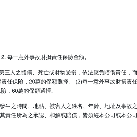
 2. 每一意外事故財損責任保險金額。
於第三人之體傷、死亡或財物受損，依法應負賠償責任，
體傷責任保險，20萬的保額選擇。 (2)每一意外事故財損責
保險，60萬的保額選擇。
事故發生之時間、地點、被害人之姓名、年齡、地址及事故
人就其責任所為之承認、和解或賠償，皆須經本公司或本公