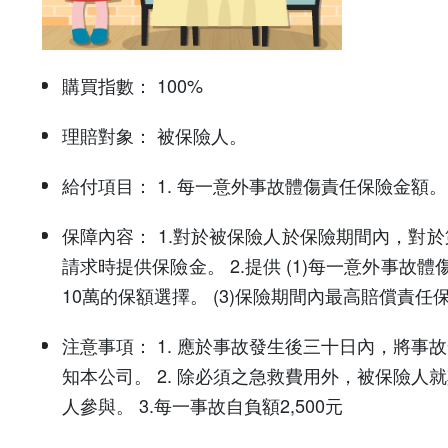
購買指數：
100%
理賠對象：
被保險人。
給付項目：
1. 每一意外事故體傷責任保險金額。
保障內容：
1.對於被保險人於保險期間內，對
請求時提供保險金。 2.提供 (1)每一意外事故
10萬的保額選擇。 (3)保險期間內最高賠償責任
注意事項：
1. 應於事故發生後三十日內，將
知本公司。 2. 除必須之急救費用外，被保險
人參與。 3.每一事故自負額2,500元