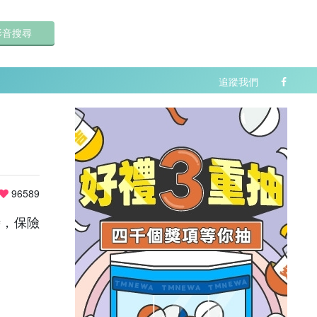
影音搜尋
追蹤我們
96589
時，保險