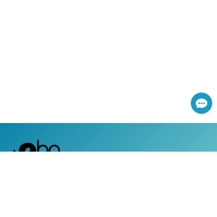
網路服務專線：0800-366-168
|
服務時間：週一至週五 上午8:30 ~ 下午5:30 (國定假日除外)
客戶服務專線：0800-050-119
|