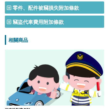
零件、配件被竊損失附加條款
竊盜代車費用附加條款
相關商品